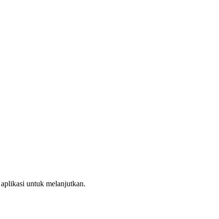
 aplikasi untuk melanjutkan.