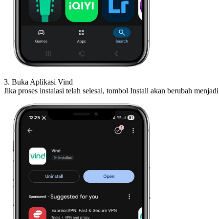
3. Buka Aplikasi Vind
Jika proses instalasi telah selesai, tombol Install akan berubah me