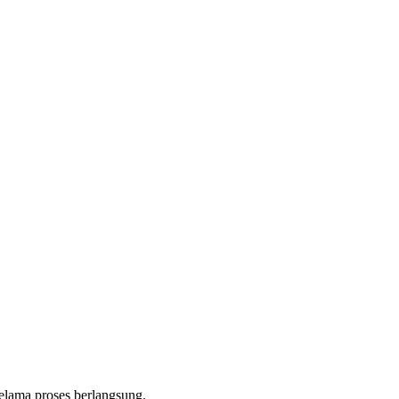
selama proses berlangsung.