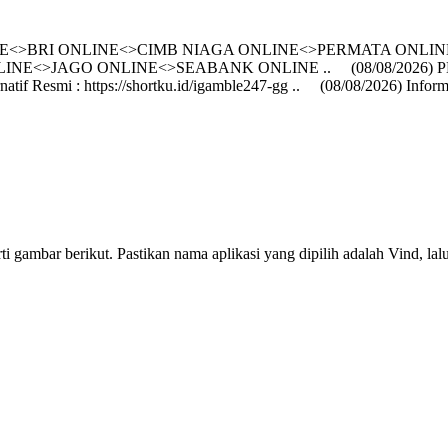
NE<>BRI ONLINE<>CIMB NIAGA ONLINE<>PERMATA ONL
NLINE<>JAGO ONLINE<>SEABANK ONLINE ..
(08/08/2026)
P
rnatif Resmi : https://shortku.id/igamble247-gg ..
(08/08/2026)
Inform
 gambar berikut. Pastikan nama aplikasi yang dipilih adalah Vind, lalu