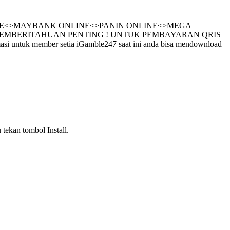
INE<>MAYBANK ONLINE<>PANIN ONLINE<>MEGA
EMBERITAHUAN PENTING ! UNTUK PEMBAYARAN QRIS
asi untuk member setia iGamble247 saat ini anda bisa mendownload
 tekan tombol Install.