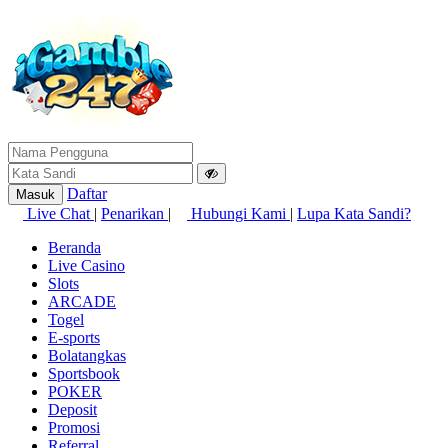
Daftar
Masuk
Live Chat
|
Penarikan
|
Hubungi Kami
|
Lupa Kata Sandi?
Beranda
Live Casino
Slots
ARCADE
Togel
E-sports
Bolatangkas
Sportsbook
POKER
Deposit
Promosi
Referral