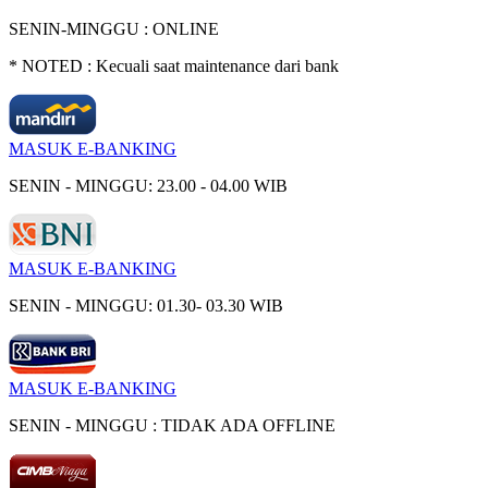
SENIN-MINGGU : ONLINE
* NOTED : Kecuali saat maintenance dari bank
MASUK E-BANKING
SENIN - MINGGU: 23.00 - 04.00 WIB
MASUK E-BANKING
SENIN - MINGGU: 01.30- 03.30 WIB
MASUK E-BANKING
SENIN - MINGGU : TIDAK ADA OFFLINE