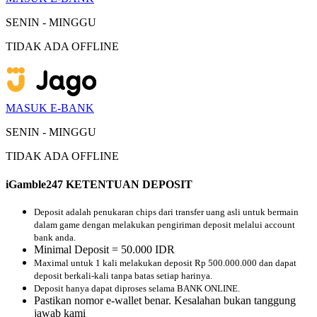
SENIN - MINGGU
TIDAK ADA OFFLINE
MASUK E-BANK
SENIN - MINGGU
TIDAK ADA OFFLINE
iGamble247 KETENTUAN DEPOSIT
Deposit adalah penukaran chips dari transfer uang asli untuk bermain
dalam game dengan melakukan pengiriman deposit melalui account
bank anda.
Minimal Deposit = 50.000 IDR
Maximal untuk 1 kali melakukan deposit Rp 500.000.000 dan dapat
deposit berkali-kali tanpa batas setiap harinya.
Deposit hanya dapat diproses selama BANK ONLINE.
Pastikan nomor e-wallet benar. Kesalahan bukan tanggung
jawab kami