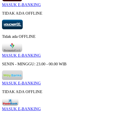
MASUK E-BANKING
TIDAK ADA OFFLINE
Tidak ada OFFLINE
MASUK E-BANKING
SENIN - MINGGU: 23.00 - 00.00 WIB
MASUK E-BANKING
TIDAK ADA OFFLINE
MASUK E-BANKING