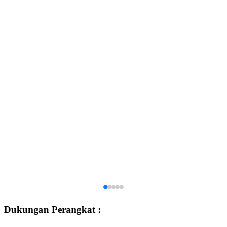
Dukungan Perangkat :