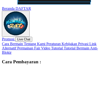
Beranda
DAFTAR
Promosi
Live Chat
Cara Bermain
Tentang Kami
Peraturan
Kebijakan Privasi
Link
Alternatif
Permainan Fair
Video Tutorial
Tutorial Bermain
Anti-
Blokir
Cara Pembayaran :