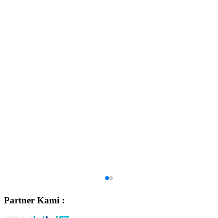
Partner Kami :