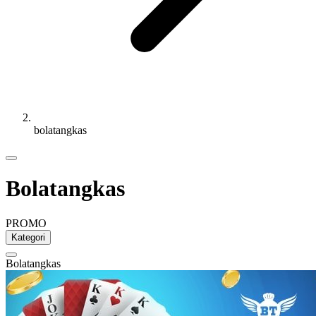
bolatangkas
Bolatangkas
PROMO
Kategori
Bolatangkas