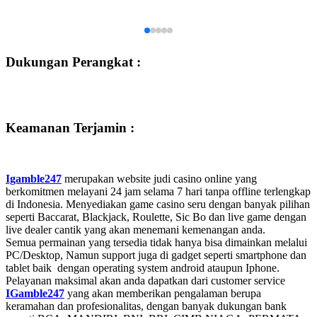
Dukungan Perangkat :
Keamanan Terjamin :
Igamble247
merupakan website judi casino online yang
berkomitmen melayani 24 jam selama 7 hari tanpa offline terlengkap
di Indonesia. Menyediakan game casino seru dengan banyak pilihan
seperti Baccarat, Blackjack, Roulette, Sic Bo dan live game dengan
live dealer cantik yang akan menemani kemenangan anda.
Semua permainan yang tersedia tidak hanya bisa dimainkan melalui
PC/Desktop, Namun support juga di gadget seperti smartphone dan
tablet baik dengan operating system android ataupun Iphone.
Pelayanan maksimal akan anda dapatkan dari customer service
IGamble247
yang akan memberikan pengalaman berupa
keramahan dan profesionalitas, dengan banyak dukungan bank