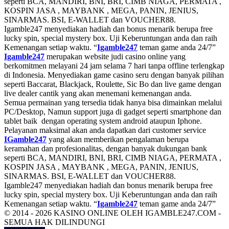
seperti BCA, MANDIRI, BNI, BRI, CIMB NIAGA, PERMATA ,
KOSPIN JASA , MAYBANK , MEGA, PANIN, JENIUS,
SINARMAS. BSI, E-WALLET dan VOUCHER88.
Igamble247 menyediakan hadiah dan bonus menarik berupa free
lucky spin, special mystery box. Uji Keberuntungan anda dan raih
Kemenangan setiap waktu. “
Igamble247
teman game anda 24/7”
Igamble247
merupakan website judi casino online yang
berkomitmen melayani 24 jam selama 7 hari tanpa offline terlengkap
di Indonesia. Menyediakan game casino seru dengan banyak pilihan
seperti Baccarat, Blackjack, Roulette, Sic Bo dan live game dengan
live dealer cantik yang akan menemani kemenangan anda.
Semua permainan yang tersedia tidak hanya bisa dimainkan melalui
PC/Desktop, Namun support juga di gadget seperti smartphone dan
tablet baik dengan operating system android ataupun Iphone.
Pelayanan maksimal akan anda dapatkan dari customer service
IGamble247
yang akan memberikan pengalaman berupa
keramahan dan profesionalitas, dengan banyak dukungan bank
seperti BCA, MANDIRI, BNI, BRI, CIMB NIAGA, PERMATA ,
KOSPIN JASA , MAYBANK , MEGA, PANIN, JENIUS,
SINARMAS. BSI, E-WALLET dan VOUCHER88.
Igamble247 menyediakan hadiah dan bonus menarik berupa free
lucky spin, special mystery box. Uji Keberuntungan anda dan raih
Kemenangan setiap waktu. “
Igamble247
teman game anda 24/7”
© 2014 - 2026 KASINO ONLINE OLEH IGAMBLE247.COM -
SEMUA HAK DILINDUNGI