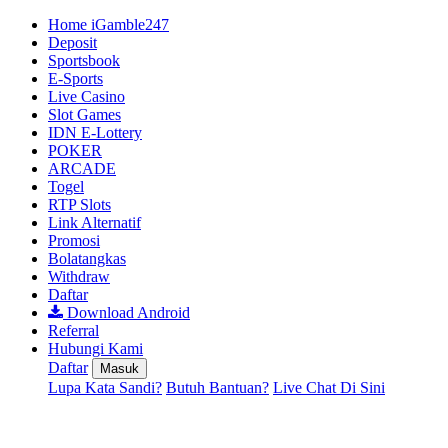
Home iGamble247
Deposit
Sportsbook
E-Sports
Live Casino
Slot Games
IDN E-Lottery
POKER
ARCADE
Togel
RTP Slots
Link Alternatif
Promosi
Bolatangkas
Withdraw
Daftar
Download Android
Referral
Hubungi Kami
Daftar
Masuk
Lupa Kata Sandi?
Butuh Bantuan?
Live Chat Di Sini