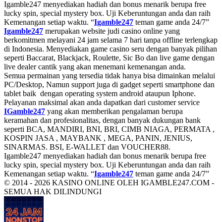
Igamble247 menyediakan hadiah dan bonus menarik berupa free
lucky spin, special mystery box. Uji Keberuntungan anda dan raih
Kemenangan setiap waktu. “
Igamble247
teman game anda 24/7”
Igamble247
merupakan website judi casino online yang
berkomitmen melayani 24 jam selama 7 hari tanpa offline terlengkap
di Indonesia. Menyediakan game casino seru dengan banyak pilihan
seperti Baccarat, Blackjack, Roulette, Sic Bo dan live game dengan
live dealer cantik yang akan menemani kemenangan anda.
Semua permainan yang tersedia tidak hanya bisa dimainkan melalui
PC/Desktop, Namun support juga di gadget seperti smartphone dan
tablet baik dengan operating system android ataupun Iphone.
Pelayanan maksimal akan anda dapatkan dari customer service
IGamble247
yang akan memberikan pengalaman berupa
keramahan dan profesionalitas, dengan banyak dukungan bank
seperti BCA, MANDIRI, BNI, BRI, CIMB NIAGA, PERMATA ,
KOSPIN JASA , MAYBANK , MEGA, PANIN, JENIUS,
SINARMAS. BSI, E-WALLET dan VOUCHER88.
Igamble247 menyediakan hadiah dan bonus menarik berupa free
lucky spin, special mystery box. Uji Keberuntungan anda dan raih
Kemenangan setiap waktu. “
Igamble247
teman game anda 24/7”
© 2014 - 2026 KASINO ONLINE OLEH IGAMBLE247.COM -
SEMUA HAK DILINDUNGI