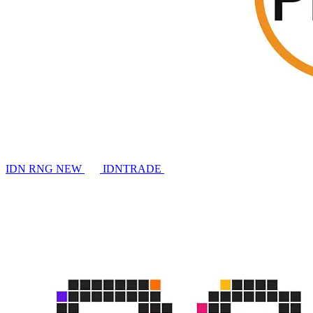
IDN RNG
NEW
IDNTRADE