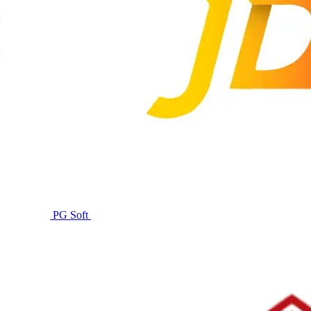
PG Soft