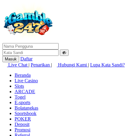
Daftar
Masuk
Live Chat
|
Penarikan
|
Hubungi Kami
|
Lupa Kata Sandi?
Beranda
Live Casino
Slots
ARCADE
Togel
E-sports
Bolatangkas
Sportsbook
POKER
Deposit
Promosi
Referral