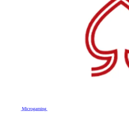
Microgaming