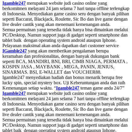
Igamble247
merupakan website judi casino online yang
berkomitmen melayani 24 jam selama 7 hari tanpa offline terlengkap
di Indonesia. Menyediakan game casino seru dengan banyak pilihan
seperti Baccarat, Blackjack, Roulette, Sic Bo dan live game dengan
live dealer cantik yang akan menemani kemenangan anda.
Semua permainan yang tersedia tidak hanya bisa dimainkan melalui
PC/Desktop, Namun support juga di gadget seperti smartphone dan
tablet baik dengan operating system android ataupun Iphone.
Pelayanan maksimal akan anda dapatkan dari customer service
IGamble247
yang akan memberikan pengalaman berupa
keramahan dan profesionalitas, dengan banyak dukungan bank
seperti BCA, MANDIRI, BNI, BRI, CIMB NIAGA, PERMATA ,
KOSPIN JASA , MAYBANK , MEGA, PANIN, JENIUS,
SINARMAS. BSI, E-WALLET dan VOUCHER88.
Igamble247 menyediakan hadiah dan bonus menarik berupa free
lucky spin, special mystery box. Uji Keberuntungan anda dan raih
Kemenangan setiap waktu. “
Igamble247
teman game anda 24/7”
Igamble247
merupakan website judi casino online yang
berkomitmen melayani 24 jam selama 7 hari tanpa offline terlengkap
di Indonesia. Menyediakan game casino seru dengan banyak pilihan
seperti Baccarat, Blackjack, Roulette, Sic Bo dan live game dengan
live dealer cantik yang akan menemani kemenangan anda.
Semua permainan yang tersedia tidak hanya bisa dimainkan melalui
PC/Desktop, Namun support juga di gadget seperti smartphone dan
tablet baik dengan operating system android ataupun Iphone.