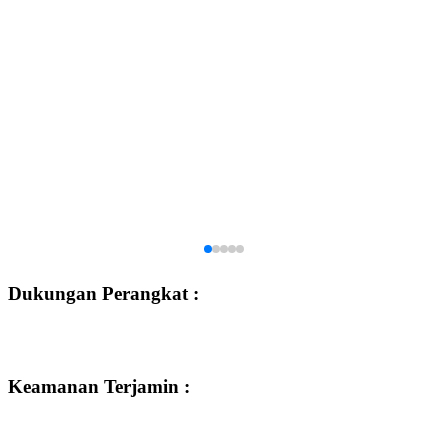
Dukungan Perangkat :
Keamanan Terjamin :