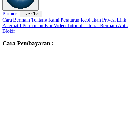
Promosi
Live Chat
Cara Bermain
Tentang Kami
Peraturan
Kebijakan Privasi
Link
Alternatif
Permainan Fair
Video Tutorial
Tutorial Bermain
Anti-
Blokir
Cara Pembayaran :