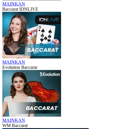
MAINKAN
Baccarat IDNLIVE
MAINKAN
Evolution Baccarat
MAINKAN
WM Baccarat