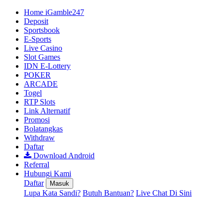
Home iGamble247
Deposit
Sportsbook
E-Sports
Live Casino
Slot Games
IDN E-Lottery
POKER
ARCADE
Togel
RTP Slots
Link Alternatif
Promosi
Bolatangkas
Withdraw
Daftar
Download Android
Referral
Hubungi Kami
Daftar
Masuk
Lupa Kata Sandi?
Butuh Bantuan?
Live Chat Di Sini