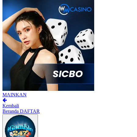
MAINKAN
Kembali
Beranda
DAFTAR