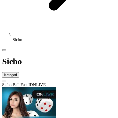
Sicbo
Sicbo
Kategori
Sicbo Ball Fast IDNLIVE