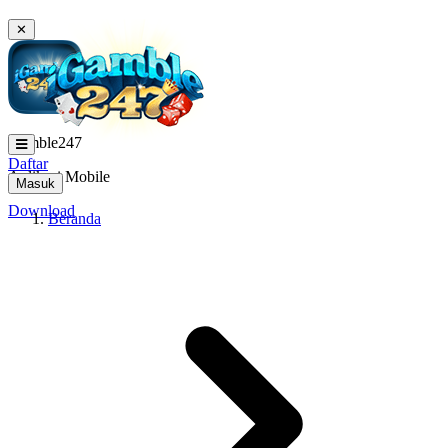
✕
igamble247
Daftar
Aplikasi Mobile
Masuk
Download
Beranda