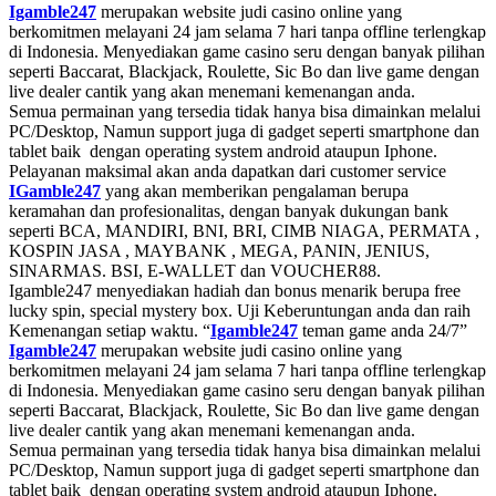
Igamble247
merupakan website judi casino online yang
berkomitmen melayani 24 jam selama 7 hari tanpa offline terlengkap
di Indonesia. Menyediakan game casino seru dengan banyak pilihan
seperti Baccarat, Blackjack, Roulette, Sic Bo dan live game dengan
live dealer cantik yang akan menemani kemenangan anda.
Semua permainan yang tersedia tidak hanya bisa dimainkan melalui
PC/Desktop, Namun support juga di gadget seperti smartphone dan
tablet baik dengan operating system android ataupun Iphone.
Pelayanan maksimal akan anda dapatkan dari customer service
IGamble247
yang akan memberikan pengalaman berupa
keramahan dan profesionalitas, dengan banyak dukungan bank
seperti BCA, MANDIRI, BNI, BRI, CIMB NIAGA, PERMATA ,
KOSPIN JASA , MAYBANK , MEGA, PANIN, JENIUS,
SINARMAS. BSI, E-WALLET dan VOUCHER88.
Igamble247 menyediakan hadiah dan bonus menarik berupa free
lucky spin, special mystery box. Uji Keberuntungan anda dan raih
Kemenangan setiap waktu. “
Igamble247
teman game anda 24/7”
Igamble247
merupakan website judi casino online yang
berkomitmen melayani 24 jam selama 7 hari tanpa offline terlengkap
di Indonesia. Menyediakan game casino seru dengan banyak pilihan
seperti Baccarat, Blackjack, Roulette, Sic Bo dan live game dengan
live dealer cantik yang akan menemani kemenangan anda.
Semua permainan yang tersedia tidak hanya bisa dimainkan melalui
PC/Desktop, Namun support juga di gadget seperti smartphone dan
tablet baik dengan operating system android ataupun Iphone.