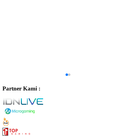
Partner Kami :