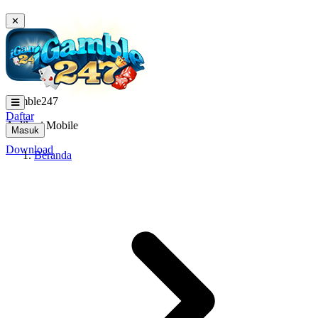
✕
igamble247
Daftar
Aplikasi Mobile
Masuk
Download
Beranda