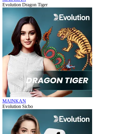
Evolution Dragon Tiger
MAINKAN
Evolution Sicbo