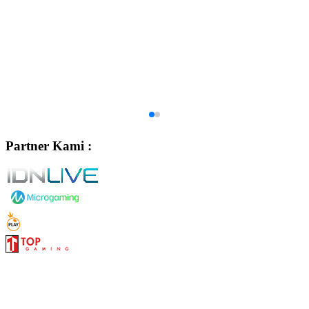
Partner Kami :