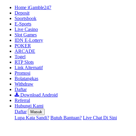
Home iGamble247
Deposit
Sportsbook
E-Sports
Live Casino
Slot Games
IDN E-Lottery
POKER
ARCADE
Togel
RTP Slots
Link Alternatif
Promosi
Bolatangkas
Withdraw
Daftar
Download Android
Referral
Hubungi Kami
Daftar
Masuk
Lupa Kata Sandi?
Butuh Bantuan?
Live Chat Di Sini