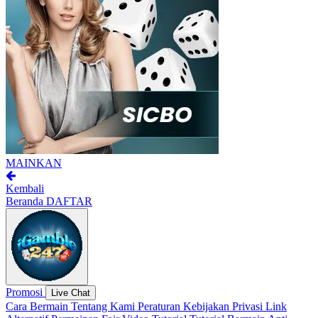
MAINKAN
Kembali
Beranda
DAFTAR
Promosi
Live Chat
Cara Bermain
Tentang Kami
Peraturan
Kebijakan Privasi
Link