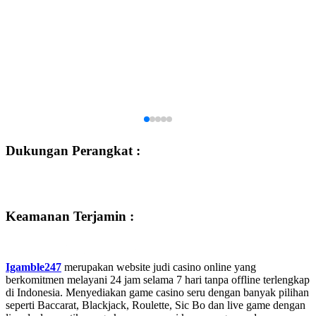
Dukungan Perangkat :
Keamanan Terjamin :
Igamble247
merupakan website judi casino online yang
berkomitmen melayani 24 jam selama 7 hari tanpa offline terlengkap
di Indonesia. Menyediakan game casino seru dengan banyak pilihan
seperti Baccarat, Blackjack, Roulette, Sic Bo dan live game dengan