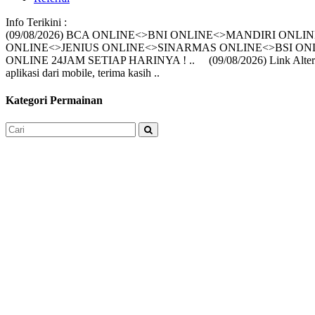
Info Terikini :
(09/08/2026)
BCA ONLINE<>BNI ONLINE<>MANDIRI ONLI
ONLINE<>JENIUS ONLINE<>SINARMAS ONLINE<>BSI O
ONLINE 24JAM SETIAP HARINYA ! ..
(09/08/2026)
Link Alte
aplikasi dari mobile, terima kasih ..
Kategori Permainan