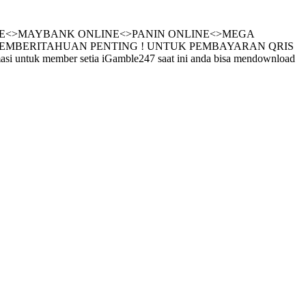
INE<>MAYBANK ONLINE<>PANIN ONLINE<>MEGA
EMBERITAHUAN PENTING ! UNTUK PEMBAYARAN QRIS
asi untuk member setia iGamble247 saat ini anda bisa mendownload